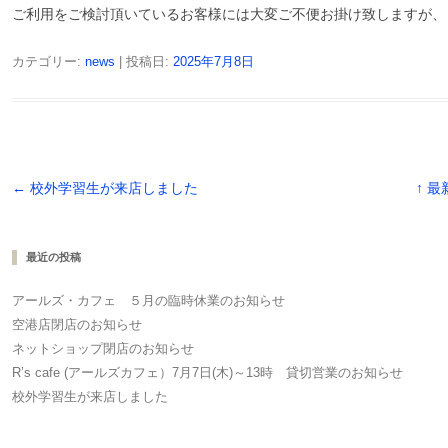
ご利用をご検討頂いているお客様には大変ご不便お掛け致しますが、
カテゴリー:
news
| 投稿日:
2025年7月8日
投稿ナビゲーション
←
校外学習生が来店しました
↑ 
最近の投稿
アールズ・カフェ ５月の臨時休業のお知らせ
空港店閉店のお知らせ
ネットショップ閉店のお知らせ
R’s cafe (アールズカフェ）7月7日(木)～13時 貸切営業のお知らせ
校外学習生が来店しました