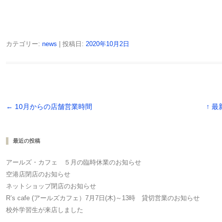
カテゴリー:
news
| 投稿日:
2020年10月2日
投稿ナビゲーション
←
10月からの店舗営業時間
↑ 
最近の投稿
アールズ・カフェ ５月の臨時休業のお知らせ
空港店閉店のお知らせ
ネットショップ閉店のお知らせ
R’s cafe (アールズカフェ）7月7日(木)～13時 貸切営業のお知らせ
校外学習生が来店しました