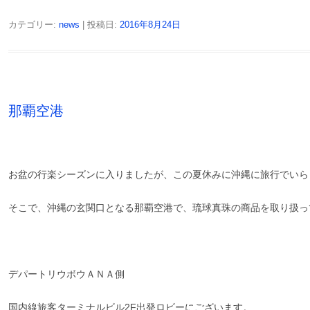
カテゴリー:
news
| 投稿日:
2016年8月24日
那覇空港
お盆の行楽シーズンに入りましたが、この夏休みに沖縄に旅行でいら
そこで、沖縄の玄関口となる那覇空港で、琉球真珠の商品を取り扱っ
デパートリウボウＡＮＡ側
国内線旅客ターミナルビル2F出発ロビーにございます。