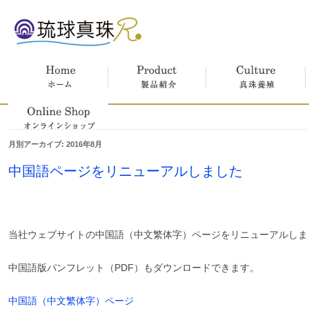
ホーム
製品紹介
真珠養殖
月別アーカイブ:
2016年8月
オンラインショップ
中国語ページをリニューアルしました
当社ウェブサイトの中国語（中文繁体字）ページをリニューアルしま
中国語版パンフレット（PDF）もダウンロードできます。
中国語（中文繁体字）ページ