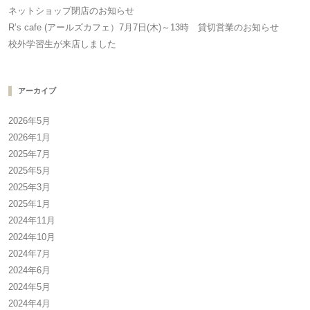
ネットショップ閉店のお知らせ
R’s cafe (アールズカフェ）7月7日(木)～13時 貸切営業のお知らせ
校外学習生が来店しました
アーカイブ
2026年5月
2026年1月
2025年7月
2025年5月
2025年3月
2025年1月
2024年11月
2024年10月
2024年7月
2024年6月
2024年5月
2024年4月