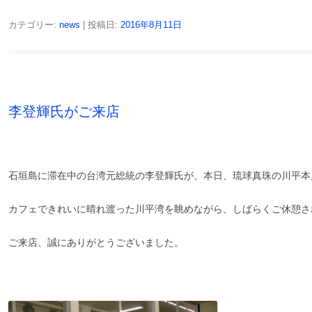
カテゴリー:
news
| 投稿日:
2016年8月11日
李登輝氏がご来店
石垣島に滞在中の台湾元総統の李登輝氏が、本日、琉球真珠の川平本
カフェできれいに晴れ渡った川平湾を眺めながら、しばらくご休憩さ
ご来店、誠にありがとうございました。