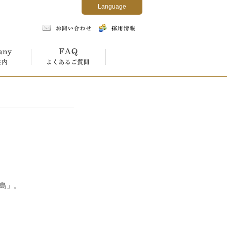
Language
よくあるご質問
垣島」。