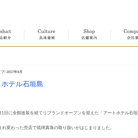
真珠養殖
店舗案内
会社案内
ブ:
2017年4月
トホテル石垣島
年4月1日に全館改装を経てリブランドオープンを迎えた「アートホテル石
まれ変わった売店で琉球真珠の取り扱いがはじまりました。