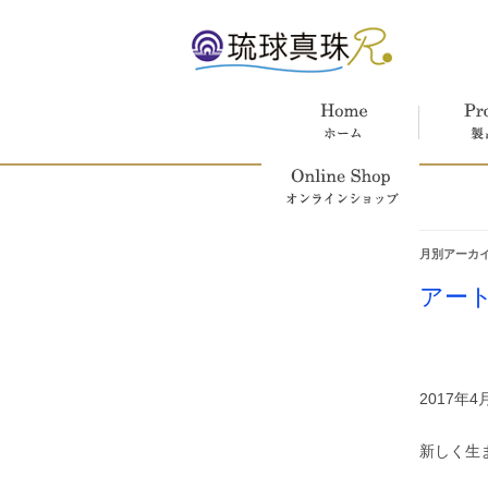
ホーム
製品紹介
オンラインショップ
月別アーカイ
アー
2017
新しく生