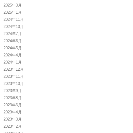
2025年3月
2025年1月
2024年11月
2024年10月
2024年7月
2024年6月
2024年5月
2024年4月
2024年1月
2023年12月
2023年11月
2023年10月
2023年9月
2023年8月
2023年6月
2023年4月
2023年3月
2023年2月