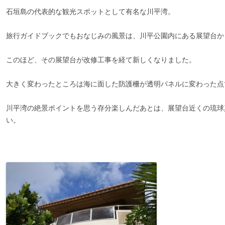
石垣島の代表的な観光スポットとして有名な川平湾。
旅行ガイドブックでもおなじみの風景は、川平公園内にある展望台か
このほど、その展望台が改修工事を経て新しくなりました。
大きく変わったところは海に面した防護柵が透明パネルに変わった点
川平湾の絶景ポイントを思う存分楽しんだあとは、展望台近くの琉球
い。