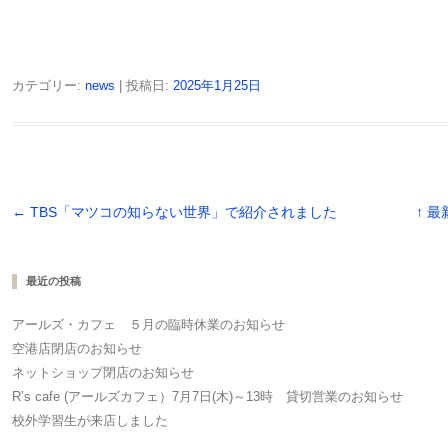
カテゴリー:
news
| 投稿日:
2025年1月25日
投稿ナビゲーション
←
TBS「マツコの知らない世界」で紹介されました
↑ 
最近の投稿
アールズ・カフェ ５月の臨時休業のお知らせ
空港店閉店のお知らせ
ネットショップ閉店のお知らせ
R’s cafe (アールズカフェ）7月7日(木)～13時 貸切営業のお知らせ
校外学習生が来店しました